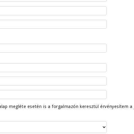
alap megléte esetén is a forgalmazón keresztül érvényesítem a j