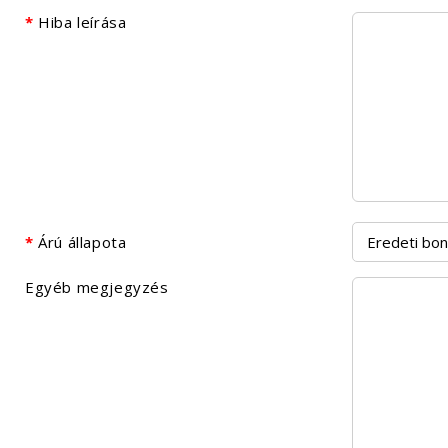
Hiba leírása
Árú állapota
Egyéb megjegyzés