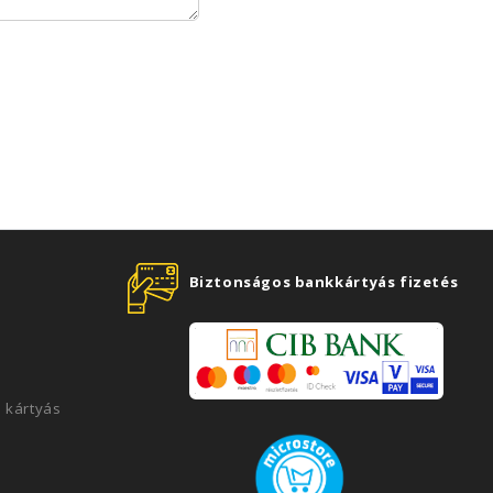
Biztonságos bankkártyás fizetés
 kártyás