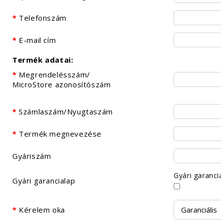
Telefonszám
E-mail cím
Termék adatai:
Megrendelésszám/
MicroStore azonosítószám
Számlaszám/Nyugtaszám
Termék megnevezése
Gyáriszám
Gyári garanci
Gyári garancialap
Kérelem oka