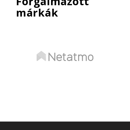
Forgalmazott
márkák