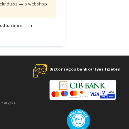
 elindulsz — a webshop
e.hu
címre — a
Biztonságos bankkártyás fizetés
 kártyás