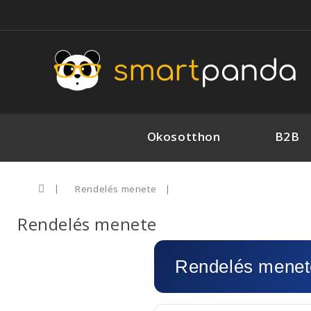
Okosotthon
B2B
Rendelés menete
Rendelés menete
Rendelés menet