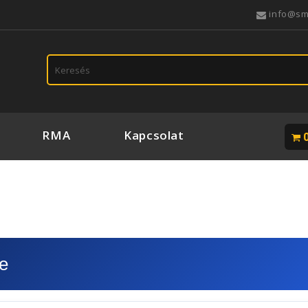
info@s
RMA
Kapcsolat
0
e