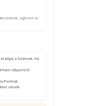
jékoztatunk, egészen az
átadjuk a futárnak. Ha
árható időpontról
FoxPostnak.
kkor várunk