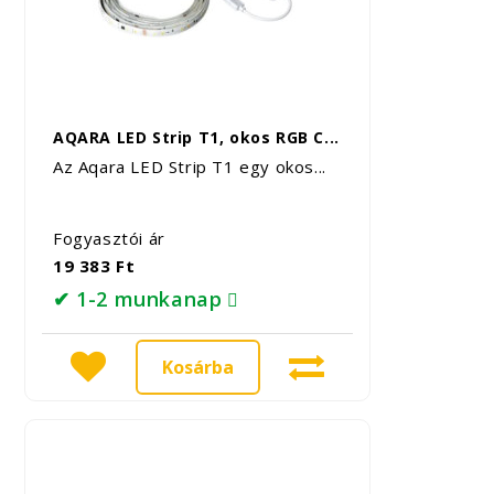
AQARA LED Strip T1, okos RGB C...
Az Aqara LED Strip T1 egy okos...
Fogyasztói ár
19 383 Ft
✔ 1-2 munkanap
Kosárba