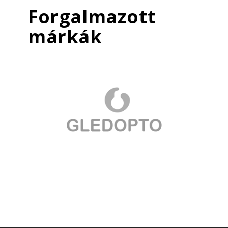
Forgalmazott
márkák