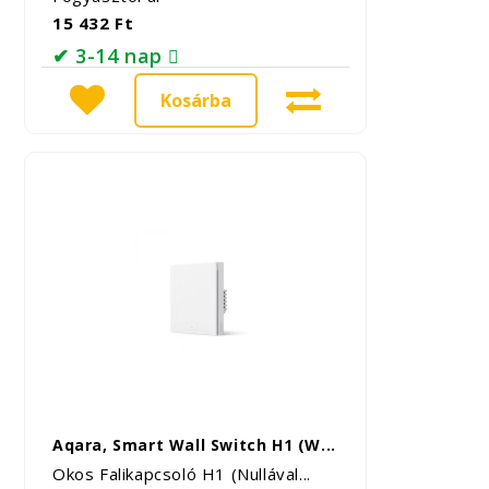
15 432 Ft
✔ 3-14 nap
Kosárba
Aqara, Smart Wall Switch H1 (W...
Okos Falikapcsoló H1 (Nullával...