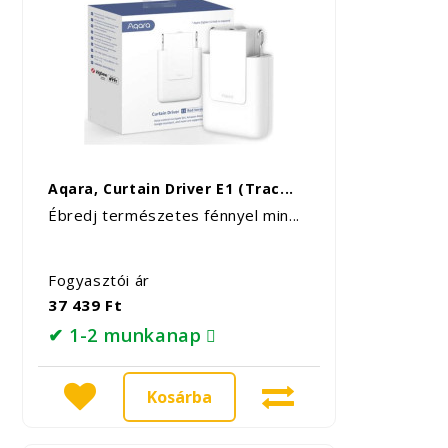
Aqara, Curtain Driver E1 (Trac...
Ébredj természetes fénnyel min...
Fogyasztói ár
37 439 Ft
✔ 1-2 munkanap
Kosárba