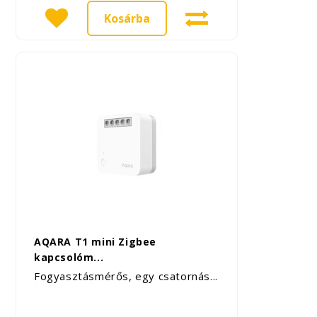
Kosárba
AQARA T1 mini Zigbee
kapcsolóm...
Fogyasztásmérős, egy csatornás...