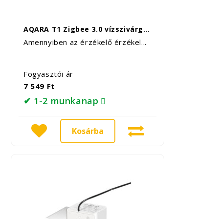
AQARA T1 Zigbee 3.0 vízszivárg...
Amennyiben az érzékelő érzékel...
Fogyasztói ár
7 549 Ft
✔ 1-2 munkanap
Kosárba