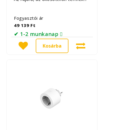
Fogyasztói ár
49 139 Ft
✔ 1-2 munkanap
Kosárba