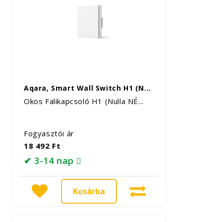
Aqara, Smart Wall Switch H1 (N...
Okos Falikapcsoló H1 (Nulla NÉ...
Fogyasztói ár
18 492 Ft
✔ 3-14 nap
Kosárba