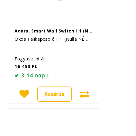
Aqara, Smart Wall Switch H1 (N...
Okos Falikapcsoló H1 (Nulla NÉ...
Fogyasztói ár
16 453 Ft
✔ 3-14 nap
Kosárba