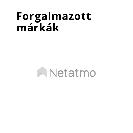
Forgalmazott
márkák