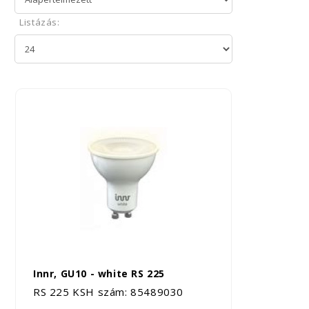
Listázás:
Innr, GU10 - white RS 225
RS 225 KSH szám: 85489030