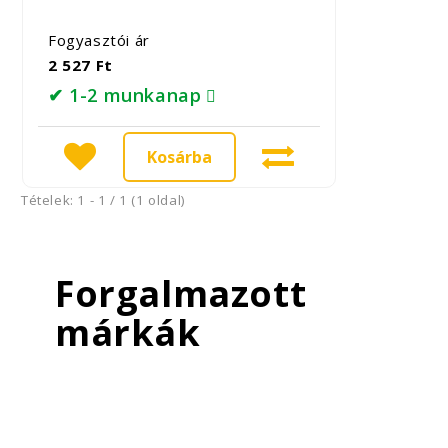
Fogyasztói ár
2 527 Ft
✔ 1-2 munkanap
Kosárba
Tételek: 1 - 1 / 1 (1 oldal)
Forgalmazott
márkák