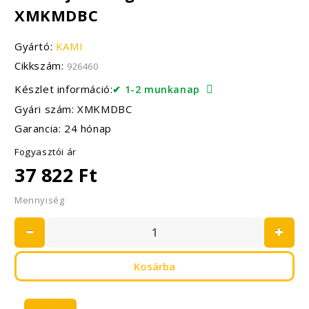
XMKMDBC
Gyártó:
KAMI
Cikkszám:
926460
Készlet információ:
✔ 1-2 munkanap
Gyári szám: XMKMDBC
Garancia: 24 hónap
Fogyasztói ár
37 822 Ft
Mennyiség
Kosárba