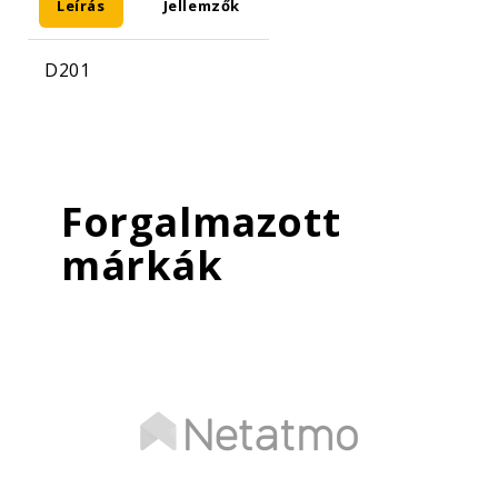
Leírás
Jellemzők
D201
Forgalmazott
márkák