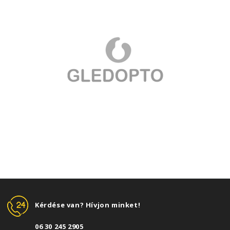
Kérdése van? Hívjon minket!
06 30 245 2905