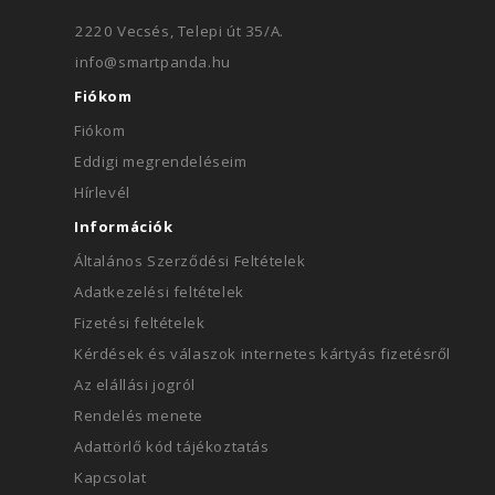
2220 Vecsés, Telepi út 35/A.
info@smartpanda.hu
Fiókom
Fiókom
Eddigi megrendeléseim
Hírlevél
Információk
Általános Szerződési Feltételek
Adatkezelési feltételek
Fizetési feltételek
Kérdések és válaszok internetes kártyás fizetésről
Az elállási jogról
Rendelés menete
Adattörlő kód tájékoztatás
Kapcsolat