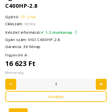
C400HP-2.8
Gyártó:
TP-LINK
Cikkszám:
955956
Készlet információ:
✔ 1-2 munkanap
Gyári szám: VIGI C400HP-2.8
Garancia: 36 hónap
Fogyasztói ár
16 623 Ft
Mennyiség
Kosárba